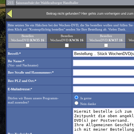
215
Saisonauftakt der Waldkraiburger Handballer
Beitrag nicht gefunden? Hier gehts zum vorherigen und zu
Bitte setzten Sie ein Häkchen bei der Wochen-DVD, die Sie bestellen wollen und füllen Sie
dem Klick auf "Kostenpflichtig bestellen" senden Sie Ihre Bestellung ab. Vielen Dank.
Bestellen
Bestellen
Bestellen
WochenDVD
KW35 16
WochenDVD
KW36 16
WochenDVD
KW37 16
Wo
Betreff:*
Ihr Name:*
(Vor- und Nachname)
Ihre Straße und Hausnummer:*
Ihre PLZ und Ort:*
E-Mailadresse:*
Dürfen wir Ihnen unsere Programm-
Ja gerne
mail zusenden?
Nein danke