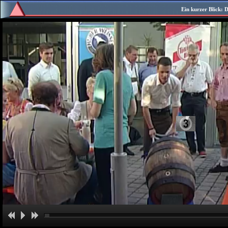
Ein kurzer Blick:
D