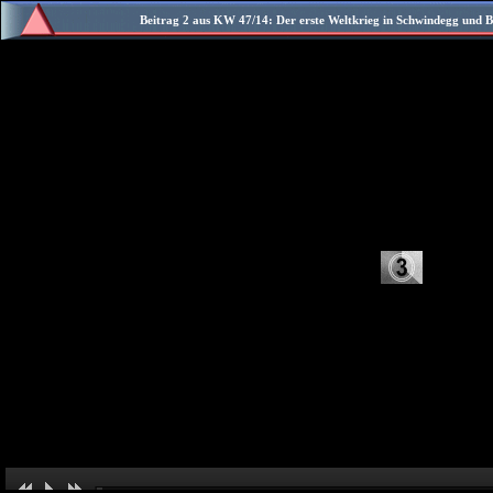
Beitrag 2 aus KW 47/14:
Der erste Weltkrieg in Schwindegg und B