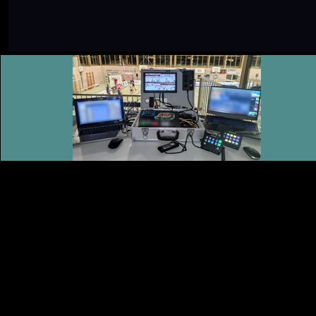
00:00/0