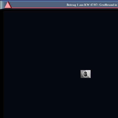
Beitrag 1 aus KW 47/07: Großbrand in 