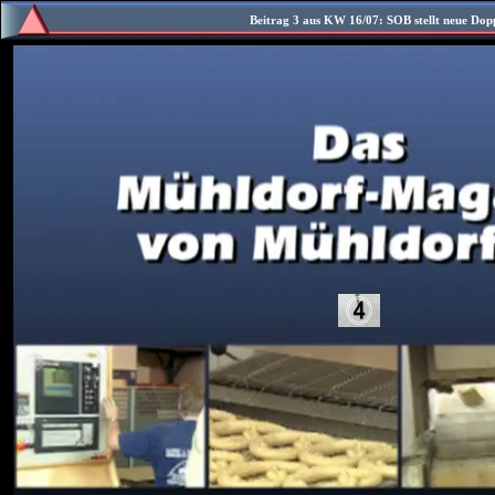
Beitrag 3 aus KW 16/07: SOB stellt neue Dop