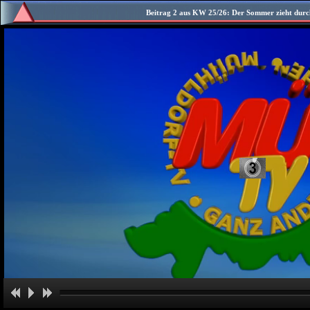
Beitrag 2 aus KW 25/26: Der Sommer zieht durch 