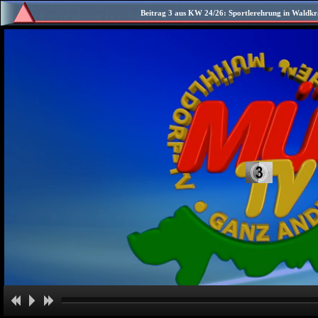
Beitrag 3 aus KW 24/26: Sportlerehrung in Waldkrai