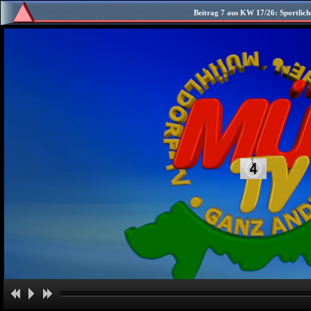
Beitrag 7 aus KW 17/26: Sportlich