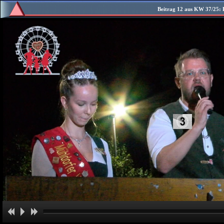
Beitrag 12 aus KW 37/25: 