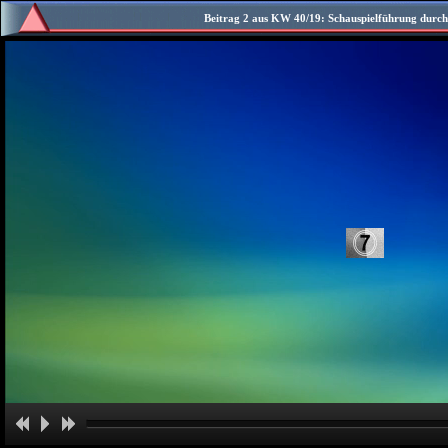
Beitrag 2 aus KW 40/19: Schauspielführung durch