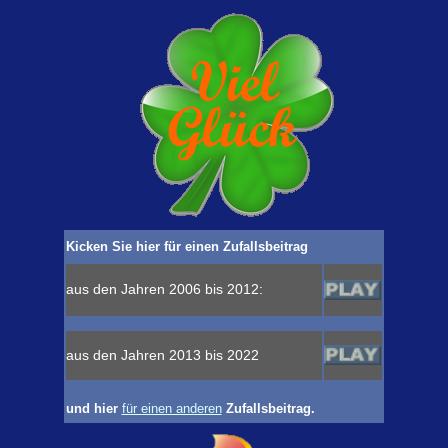
Kicken Sie hier für einen Zufallsbeitrag
aus den Jahren 2006 bis 2012:
aus den Jahren 2013 bis 2022
und hier
für einen anderen
Zufallsbeitrag.