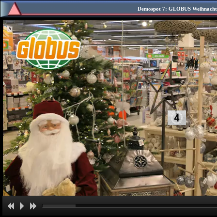
Demospot 7: GLOBUS Weihnachts