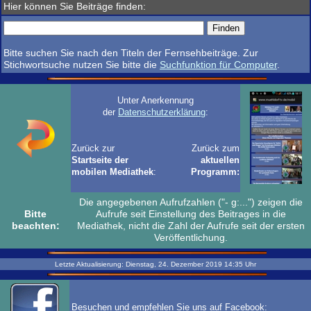
Hier können Sie Beiträge finden:
Bitte suchen Sie nach den Titeln der Fernsehbeiträge. Zur
Stichwortsuche nutzen Sie bitte die
Suchfunktion für Computer
.
Unter Anerkennung
der
Datenschutzerklärung
:
Zurück zur
Zurück zum
Startseite der
aktuellen
mobilen Mediathek
:
Programm:
Die angegebenen Aufrufzahlen ("- g:...") zeigen die
Bitte
Aufrufe seit Einstellung des Beitrages in die
beachten:
Mediathek, nicht die Zahl der Aufrufe seit der ersten
Veröffentlichung.
Letzte Aktualisierung:
Dienstag, 24. Dezember 2019
14:35
Uhr
Besuchen und empfehlen Sie uns auf Facebook: