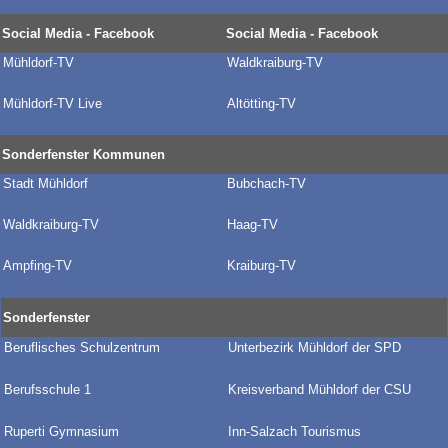
Social Media - Facebook
Social Media - Facebook
Mühldorf-TV
Waldkraiburg-TV
Mühldorf-TV Live
Altötting-TV
Sonderfenster Kommunen
Stadt Mühldorf
Bubchach-TV
Waldkraiburg-TV
Haag-TV
Ampfing-TV
Kraiburg-TV
Sonderfenster
Beruflisches Schulzentrum
Unterbezirk Mühldorf der SPD
Berufsschule 1
Kreisverband Mühldorf der CSU
Ruperti Gymnasium
Inn-Salzach Tourismus