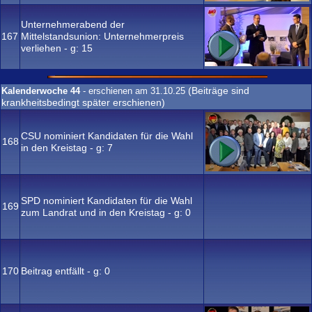
Unternehmerabend der
167
Mittelstandsunion: Unternehmerpreis
verliehen - g:
15
(Beiträge sind
Kalenderwoche 44
- erschienen am 31.10.25
krankheitsbedingt später erschienen)
CSU nominiert Kandidaten für die Wahl
168
in den Kreistag - g:
7
SPD nominiert Kandidaten für die Wahl
169
zum Landrat und in den Kreistag - g:
0
170
Beitrag entfällt - g:
0