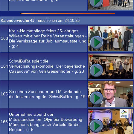
Kalenderwoche 43
- erschienen am 24.10.25
Kreis-Heimatpflege feiert 25-jähriges
Wirken mit einer Reihe Veranstaltungen -
163
Die Vernissage zur Jubiläumsausstellung
- g:
4
SchwiBuRa spielt die
164
Verwechslungskomödie "Der bayerische
Casanova" von Veri Geisenhofer - g:
23
So sehen Zuschauer und Mitwirkende
165
die Inszenierung der SchwiBuRra - g:
19
Unternehmerabend der
Mttelstandsunion: Olympia-Bewerbung
166
Münchens bringt auch Vorteile für die
Region - g:
5