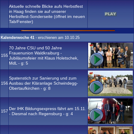
Aktuelle schnelle Blicke aufs Herbstfest
in Haag finden sie auf unserer
Herbstfest-Sonderseite (öffnet im neuen
Tab/Fenster)
Kalenderwoche 41
- erschienen am 10.10.25
70 Jahre CSU und 50 Jahre
Frauenunion Waldkraiburg -
155
Jubiläumsfeier mit Klaus Holetschek,
MdL - g:
5
Spatenstich zur Sanierung und zum
156
Ausbau der Kläranlage Schwindegg-
Obertaufkirchen - g:
8
Der IHK Bildungsexpress fährt am 15.11.
157
- Diesmal nach Regensburg - g:
4