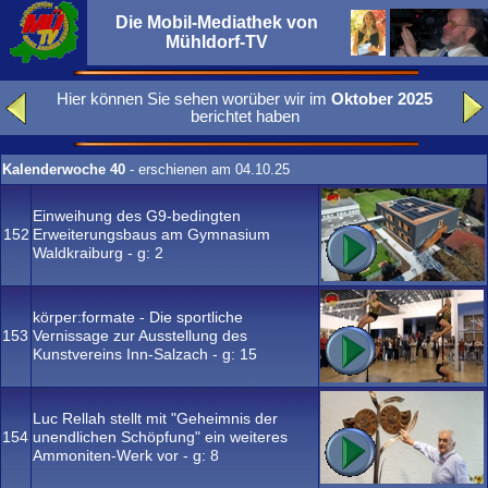
Die Mobil-Mediathek von
Mühldorf-TV
Hier können Sie sehen worüber wir im
Oktober 2025
berichtet haben
Kalenderwoche 40
- erschienen am 04.10.25
Einweihung des G9-bedingten
152
Erweiterungsbaus am Gymnasium
Waldkraiburg - g:
2
körper:formate - Die sportliche
153
Vernissage zur Ausstellung des
Kunstvereins Inn-Salzach - g:
15
Luc Rellah stellt mit "Geheimnis der
154
unendlichen Schöpfung" ein weiteres
Ammoniten-Werk vor - g:
8