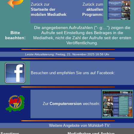
Zurück zur
Zurück zum
Startseite der
aktuellen
mobilen Mediathek
:
Programm:
Die angegebenen Aufrufzahlen ("- g:...") zeigen die
Bitte
Aufrufe seit Einstellung des Beitrages in die
beachten:
Mediathek, nicht die Zahl der Aufrufe seit der ersten
Veröffentlichung.
Letzte Aktualisierung:
Freitag, 21. November 2025
16:56
Uhr
Besuchen und empfehlen Sie uns auf Facebook:
Zur
Computerversion
wechseln:
Weitere Angebote von Mühldorf-TV:
Sonstiges
Mediatheken und Archive