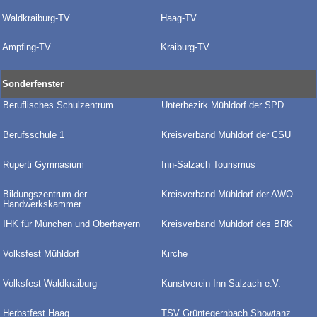
Waldkraiburg-TV
Haag-TV
Ampfing-TV
Kraiburg-TV
Sonderfenster
Beruflisches Schulzentrum
Unterbezirk Mühldorf der SPD
Berufsschule 1
Kreisverband Mühldorf der CSU
Ruperti Gymnasium
Inn-Salzach Tourismus
Bildungszentrum der
Kreisverband Mühldorf der AWO
Handwerkskammer
IHK für München und Oberbayern
Kreisverband Mühldorf des BRK
Volksfest Mühldorf
Kirche
Volksfest Waldkraiburg
Kunstverein Inn-Salzach e.V.
Herbstfest Haag
TSV Grüntegernbach Showtanz