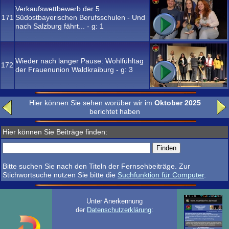
Verkaufswettbewerb der 5
171
Südostbayerischen Berufsschulen - Und
nach Salzburg fährt... - g:
1
Wieder nach langer Pause: Wohlfühltag
172
der Frauenunion Waldkraiburg - g:
3
Hier können Sie sehen worüber wir im
Oktober 2025
berichtet haben
Hier können Sie Beiträge finden:
Bitte suchen Sie nach den Titeln der Fernsehbeiträge. Zur
Stichwortsuche nutzen Sie bitte die
Suchfunktion für Computer
.
Unter Anerkennung
der
Datenschutzerklärung
: